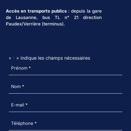
Accès en transports publics
: depuis la gare
de Lausanne, bus TL n° 21 direction
Paudex/Verrière (terminus).
«
» indique les champs nécessaires
*
Prénom
*
Nom
*
E-
mail
*
Téléphone
*