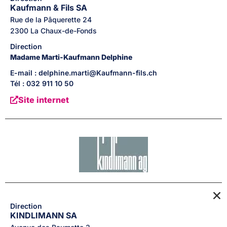
Kaufmann & Fils SA
Rue de la Pâquerette
24
2300
La Chaux-de-Fonds
Direction
Madame
Marti-Kaufmann
Delphine
E-mail : delphine.marti@Kaufmann-fils.ch
Tél : 032 911 10 50
Site internet
Direction
KINDLIMANN SA