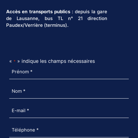
Accès en transports publics
: depuis la gare
de Lausanne, bus TL n° 21 direction
Paudex/Verrière (terminus).
«
» indique les champs nécessaires
*
Prénom
*
Nom
*
E-
mail
*
Téléphone
*