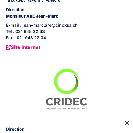
1618
CHATEL-SAINT-DENIS
Direction
Monsieur
ARE
Jean-Marc
E-mail : jean-marc.are@cinoxsa.ch
Tél : 021 948 22 33
Fax : 021 948 22 34
Site internet
Direction