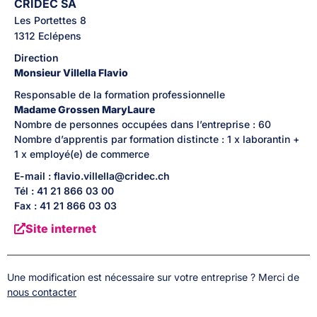
CRIDEC SA
Les Portettes
8
1312
Eclépens
Direction
Monsieur
Villella
Flavio
Responsable de la formation professionnelle
Madame
Grossen
MaryLaure
Nombre de personnes occupées dans l’entreprise : 60
Nombre d’apprentis par formation distincte : 1 x laborantin +
1 x employé(e) de commerce
E-mail : flavio.villella@cridec.ch
Tél : 41 21 866 03 00
Fax : 41 21 866 03 03
Site internet
Une modification est nécessaire sur votre entreprise ? Merci de
nous contacter