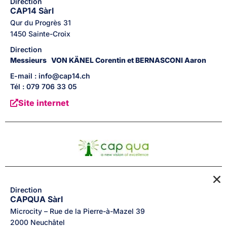
Direction
CAP14 Sàrl
Qur du Progrès
31
1450
Sainte-Croix
Direction
Messieurs
VON KÄNEL Corentin et BERNASCONI Aaron
E-mail : info@cap14.ch
Tél : 079 706 33 05
Site internet
Direction
CAPQUA Sàrl
Microcity – Rue de la Pierre-à-Mazel
39
2000
Neuchâtel