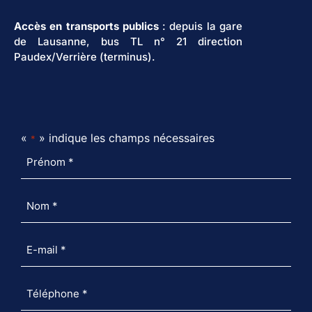
Accès en transports publics
: depuis la gare
de Lausanne, bus TL n° 21 direction
Paudex/Verrière (terminus).
«
» indique les champs nécessaires
*
Prénom
*
Nom
*
E-
mail
*
Téléphone
*