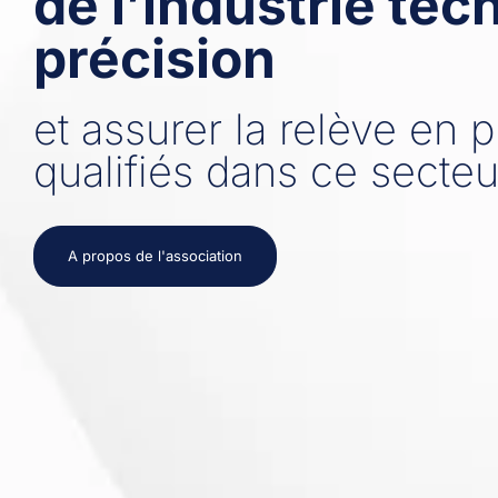
de l’industrie tec
précision
et assurer la relève en 
qualifiés dans ce secteu
A propos de l'association