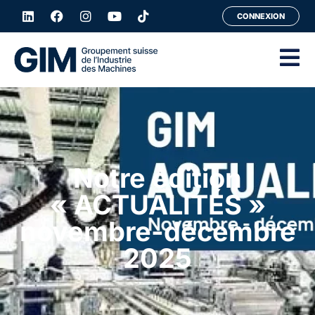
CONNEXION
Notre édition
« ACTUALITÉS »
novembre-décembre
2025